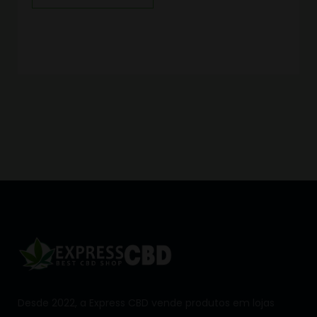
Desde 2022, a Express CBD vende produtos em lojas