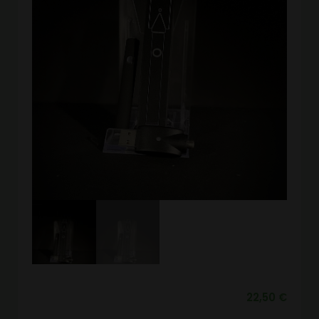
22,50
€