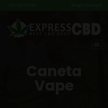
Braga-Portugal
+351 926 981 184
Caneta
Vape