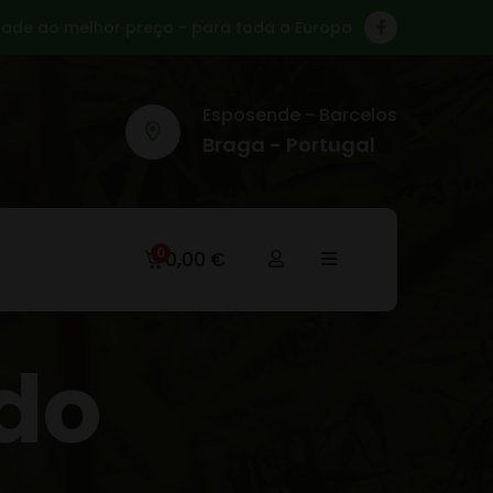
ade ao melhor preço - para toda a Europa
Esposende - Barcelos
Braga - Portugal
0
0,00
€
ado