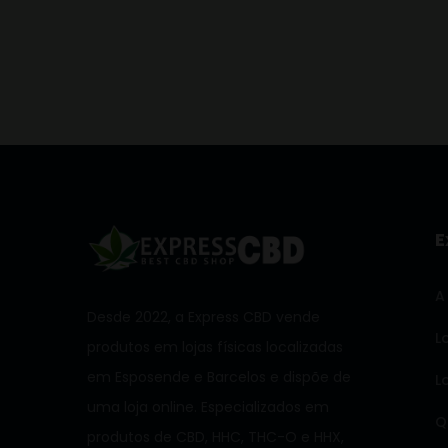
E
A
Desde 2022, a Express CBD vende
L
produtos em lojas físicas localizadas
em Esposende e Barcelos e dispõe de
L
uma loja online. Especializados em
Q
produtos de CBD, HHC, THC-O e HHX,