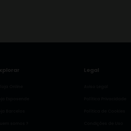
xplorar
Legal
 loja Online
Aviso Legal
oja Esposende
Política Privacidade
oja Barcelos
Política de Cookies
uem somos ?
Condições de Uso