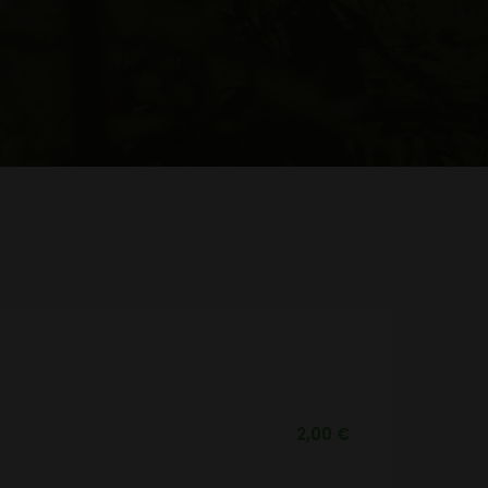
2,00
€