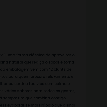
? É uma forma clássica de aproveitar o
olha natural que realça o sabor e torna
da embalagem vem com *2 blunts de
eitos para quem procura relaxamento e
tilhar ou curtir a tua vibe com calma e
s vários sabores para todos os gostos,
há sempre um que combina contigo.
tress evaporar se mais rápido que o sinal